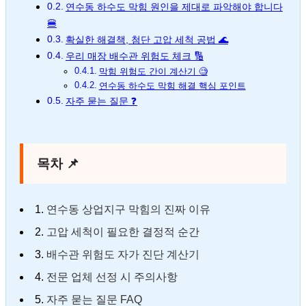
연수동 하수도 막힘 원인을 제대로 파악해야 합니다
🍔
확실한 해결책, 첨단 고압 세척 공법 🌊
우리 매장 배수관 위험도 체크 🔢
막힘 위험도 간이 계산기 🧐
연수동 하수도 막힘 해결 핵심 포인트
자주 묻는 질문 ❓
목차 📌
1.
연수동 상업지구 막힘의 진짜 이유
2.
고압 세척이 필요한 결정적 순간
3.
배수관 위험도 자가 진단 계산기
4.
전문 업체 선정 시 주의사항
5.
자주 묻는 질문 FAQ