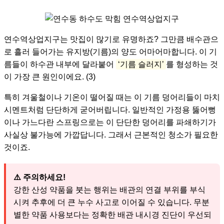
연수역상업지구는 맛집이 많기로 유명하죠? 그만큼 배수관으
로 흘러 들어가는 유지방(기름)의 양도 어마어마합니다. 이 기
름들이 하수관 내부에 달라붙어
‘기름 슬러지’
를 형성하는 것
이 가장 큰 원인이에요. (3)
특히 겨울철이나 기온이 떨어질 때는 이 기름 덩어리들이 마치
시멘트처럼 단단하게 굳어버립니다. 일반적인 가정용 뚫어뻥
이나 가느다란 스프링으로는 이 단단한 덩어리를 파쇄하기가
사실상 불가능에 가깝답니다. 그래서 근본적인 청소가 필요한
것이죠.
⚠️ 주의하세요!
강한 산성 약품을 붓는 행위는 배관의 연결 부위를 부식
시켜 추후에 더 큰 누수 사고로 이어질 수 있습니다. 무분
별한 약품 사용보다는 정확한 배관 내시경 진단이 우선되