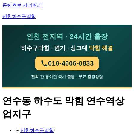
콘텐츠로 건너뛰기
인천하수구막힘
인천 전지역 · 24시간 출장
하수구막힘 · 변기 · 싱크대
막힘 해결
010-4606-0833
전화 한 통이면 즉시 출동 · 무료 출장상담
연수동 하수도 막힘 연수역상
업지구
by
인천하수구막힘