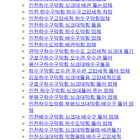
인천하수구막힘 싱크대 배관 뚫는업체
인천 하수구막힘 하수구고압세척 작업
인천하수구고압세척 하수구막힘업체
인천하수구막힘 싱크대막힘 뚫음
인천하수구막힘 하수도막힘 업체
인천하수구막힘 배수구막힘 업체
인천하수도막힘 배관막힘 업체
관악구하수구막힘 하수도 고압세척 싱크대 뚫기
구로구하수구막힘 오수관 우수관 뚫어
용산구하수구막힘 싱크대배수구뚫음
하수구막힘 오수관 우수관 고압세척 뚫어 업체
김포하수구막힘 싱크대뚫음 고압세척으로
구로구하수구막힘 싱크대막힘 뚫어 업체
인천 하수구막힘 싱크대뚫어 주는 업체
부평구하수구막힘 싱크대막힘 뚫어 업체
인천하수도막힘 부평싱크대막힘 배수구 뚫어 업
체
인천배수구막힘 싱크대 배수구 뚫어 업체
인천하수구막힘 하수도막힘 뚫어 업체
인천하수구막힘 싱크대막혔을때 배관뚫기
인천싱크대막힘 막혔을때 배수구고압세척