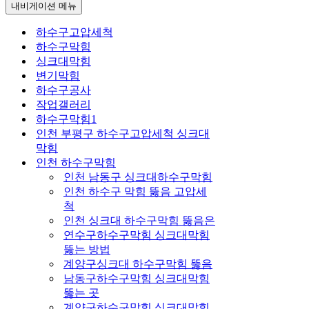
내비게이션 메뉴
하수구고압세척
하수구막힘
싱크대막힘
변기막힘
하수구공사
작업갤러리
하수구막힘1
인천 부평구 하수구고압세척 싱크대
막힘
인천 하수구막힘
인천 남동구 싱크대하수구막힘
인천 하수구 막힘 뚫음 고압세
척
인천 싱크대 하수구막힘 뚫음은
연수구하수구막힘 싱크대막힘
뚫는 방법
계양구싱크대 하수구막힘 뚫음
남동구하수구막힘 싱크대막힘
뚫는 곳
계양구하수구막힘 싱크대막힘