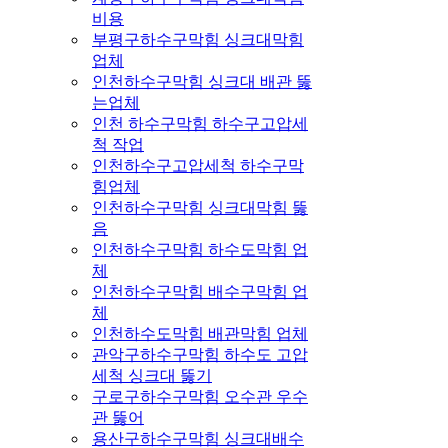
비용
부평구하수구막힘 싱크대막힘
업체
인천하수구막힘 싱크대 배관 뚫
는업체
인천 하수구막힘 하수구고압세
척 작업
인천하수구고압세척 하수구막
힘업체
인천하수구막힘 싱크대막힘 뚫
음
인천하수구막힘 하수도막힘 업
체
인천하수구막힘 배수구막힘 업
체
인천하수도막힘 배관막힘 업체
관악구하수구막힘 하수도 고압
세척 싱크대 뚫기
구로구하수구막힘 오수관 우수
관 뚫어
용산구하수구막힘 싱크대배수