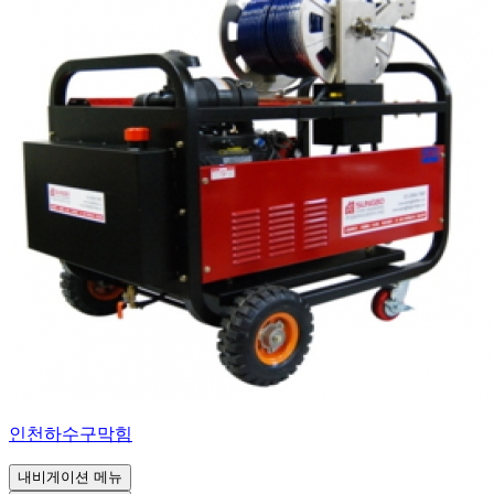
인천하수구막힘
내비게이션 메뉴