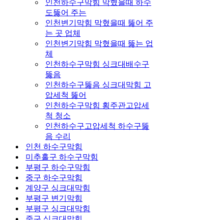
인천하수구막힘 막혔을때 하수
도뚫어 주는
인천변기막힘 막혔을때 뚫어 주
는 곳 업체
인천변기막힘 막혔을때 뚫는 업
체
인천하수구막힘 싱크대배수구
뚫음
인천하수구뚫음 싱크대막힘 고
압세척 뚫어
인천하수구막힘 횡주관고압세
척 청소
인천하수구고압세척 하수구뚫
음 수리
인천 하수구막힘
미추홀구 하수구막힘
부평구 하수구막힘
중구 하수구막힘
계양구 싱크대막힘
부평구 변기막힘
부평구 싱크대막힘
중구 싱크대막힘