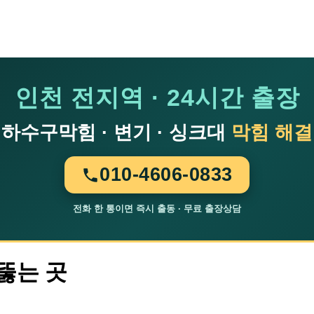
인천 전지역 · 24시간 출장
하수구막힘 · 변기 · 싱크대
막힘 해결
010-4606-0833
전화 한 통이면 즉시 출동 · 무료 출장상담
뚫는 곳