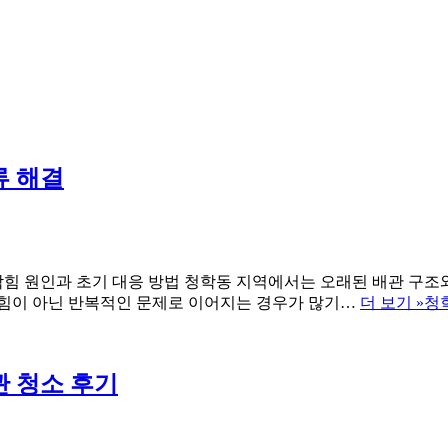
류 해결
막힘 원인과 초기 대응 방법 청학동 지역에서는 오래된 배관 구조와
막힘이 아닌 반복적인 문제로 이어지는 경우가 많기…
더 보기 »
청
관 청소 후기