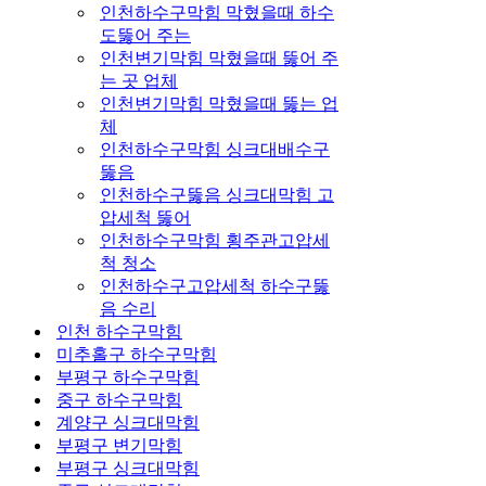
인천하수구막힘 막혔을때 하수
도뚫어 주는
인천변기막힘 막혔을때 뚫어 주
는 곳 업체
인천변기막힘 막혔을때 뚫는 업
체
인천하수구막힘 싱크대배수구
뚫음
인천하수구뚫음 싱크대막힘 고
압세척 뚫어
인천하수구막힘 횡주관고압세
척 청소
인천하수구고압세척 하수구뚫
음 수리
인천 하수구막힘
미추홀구 하수구막힘
부평구 하수구막힘
중구 하수구막힘
계양구 싱크대막힘
부평구 변기막힘
부평구 싱크대막힘