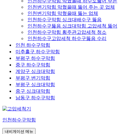
인천하수구막힘 막혔을때 하수도뚫어 주는
인천변기막힘 막혔을때 뚫어 주는 곳 업체
인천변기막힘 막혔을때 뚫는 업체
인천하수구막힘 싱크대배수구 뚫음
인천하수구뚫음 싱크대막힘 고압세척 뚫어
인천하수구막힘 횡주관고압세척 청소
인천하수구고압세척 하수구뚫음 수리
인천 하수구막힘
미추홀구 하수구막힘
부평구 하수구막힘
중구 하수구막힘
계양구 싱크대막힘
부평구 변기막힘
부평구 싱크대막힘
중구 싱크대막힘
남동구 하수구막힘
인천하수구막힘
내비게이션 메뉴