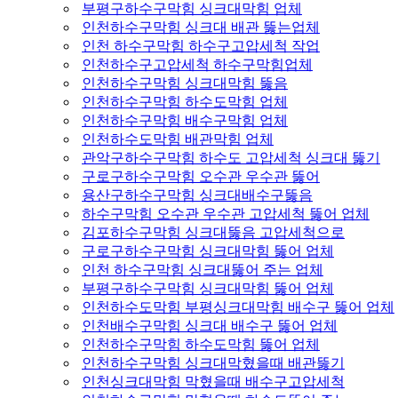
부평구하수구막힘 싱크대막힘 업체
인천하수구막힘 싱크대 배관 뚫는업체
인천 하수구막힘 하수구고압세척 작업
인천하수구고압세척 하수구막힘업체
인천하수구막힘 싱크대막힘 뚫음
인천하수구막힘 하수도막힘 업체
인천하수구막힘 배수구막힘 업체
인천하수도막힘 배관막힘 업체
관악구하수구막힘 하수도 고압세척 싱크대 뚫기
구로구하수구막힘 오수관 우수관 뚫어
용산구하수구막힘 싱크대배수구뚫음
하수구막힘 오수관 우수관 고압세척 뚫어 업체
김포하수구막힘 싱크대뚫음 고압세척으로
구로구하수구막힘 싱크대막힘 뚫어 업체
인천 하수구막힘 싱크대뚫어 주는 업체
부평구하수구막힘 싱크대막힘 뚫어 업체
인천하수도막힘 부평싱크대막힘 배수구 뚫어 업체
인천배수구막힘 싱크대 배수구 뚫어 업체
인천하수구막힘 하수도막힘 뚫어 업체
인천하수구막힘 싱크대막혔을때 배관뚫기
인천싱크대막힘 막혔을때 배수구고압세척