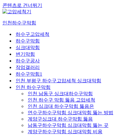
콘텐츠로 건너뛰기
인천하수구막힘
하수구고압세척
하수구막힘
싱크대막힘
변기막힘
하수구공사
작업갤러리
하수구막힘1
인천 부평구 하수구고압세척 싱크대막힘
인천 하수구막힘
인천 남동구 싱크대하수구막힘
인천 하수구 막힘 뚫음 고압세척
인천 싱크대 하수구막힘 뚫음은
연수구하수구막힘 싱크대막힘 뚫는 방법
계양구싱크대 하수구막힘 뚫음
남동구하수구막힘 싱크대막힘 뚫는 곳
계양구하수구막힘 싱크대막힘 비용