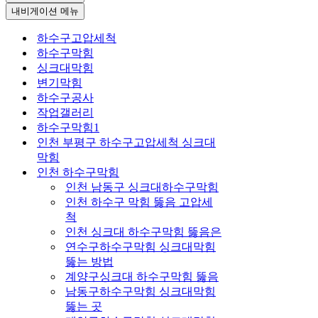
내비게이션 메뉴
하수구고압세척
하수구막힘
싱크대막힘
변기막힘
하수구공사
작업갤러리
하수구막힘1
인천 부평구 하수구고압세척 싱크대
막힘
인천 하수구막힘
인천 남동구 싱크대하수구막힘
인천 하수구 막힘 뚫음 고압세
척
인천 싱크대 하수구막힘 뚫음은
연수구하수구막힘 싱크대막힘
뚫는 방법
계양구싱크대 하수구막힘 뚫음
남동구하수구막힘 싱크대막힘
뚫는 곳