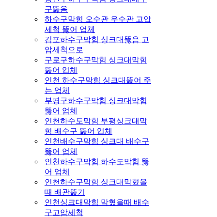
구뚫음
하수구막힘 오수관 우수관 고압
세척 뚫어 업체
김포하수구막힘 싱크대뚫음 고
압세척으로
구로구하수구막힘 싱크대막힘
뚫어 업체
인천 하수구막힘 싱크대뚫어 주
는 업체
부평구하수구막힘 싱크대막힘
뚫어 업체
인천하수도막힘 부평싱크대막
힘 배수구 뚫어 업체
인천배수구막힘 싱크대 배수구
뚫어 업체
인천하수구막힘 하수도막힘 뚫
어 업체
인천하수구막힘 싱크대막혔을
때 배관뚫기
인천싱크대막힘 막혔을때 배수
구고압세척