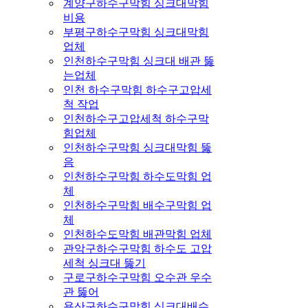
계양구하수구막힘 싱크대막힘
비용
부평구하수구막힘 싱크대막힘
업체
인천하수구막힘 싱크대 배관 뚫
는업체
인천 하수구막힘 하수구고압세
척 작업
인천하수구고압세척 하수구막
힘업체
인천하수구막힘 싱크대막힘 뚫
음
인천하수구막힘 하수도막힘 업
체
인천하수구막힘 배수구막힘 업
체
인천하수도막힘 배관막힘 업체
관악구하수구막힘 하수도 고압
세척 싱크대 뚫기
구로구하수구막힘 오수관 우수
관 뚫어
용산구하수구막힘 싱크대배수