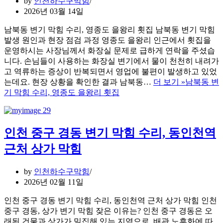
by
인천하수구막힘
2026년 03월 14일
남북동 변기 막힘 수리, 영종도 을왕리 횟집 남북동 변기 막힘
발생 원인과 현장 점검 과정 영종도 을왕리 인근에서 횟집을
운영하시는 사장님께서 화장실 문제로 급하게 연락을 주셨습
니다. 손님들이 사용하는 화장실 변기에서 물이 천천히 내려가
고 역류하는 증상이 반복되면서 영업에 불편이 발생하고 있었
는데요. 현장 상황을 확인한 결과 남북동…
더 보기 »
남북동 변
기 막힘 수리, 영종도 을왕리 횟집
인천 중구 경동 변기 막힘 수리, 동인천역
근처 상가 막힘
by
인천하수구막힘
2026년 02월 11일
인천 중구 경동 변기 막힘 수리, 동인천역 근처 상가 막힘 인천
중구 경동, 상가 변기 막힘 잦은 이유는? 인천 중구 경동은 오
래된 건물과 상가가 밀집해 있는 지역으로, 배관 노후화에 따