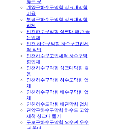
뚫는 곳
계양구하수구막힘 싱크대막힘
비용
부평구하수구막힘 싱크대막힘
업체
인천하수구막힘 싱크대 배관 뚫
는업체
인천 하수구막힘 하수구고압세
척 작업
인천하수구고압세척 하수구막
힘업체
인천하수구막힘 싱크대막힘 뚫
음
인천하수구막힘 하수도막힘 업
체
인천하수구막힘 배수구막힘 업
체
인천하수도막힘 배관막힘 업체
관악구하수구막힘 하수도 고압
세척 싱크대 뚫기
구로구하수구막힘 오수관 우수
관 뚫어