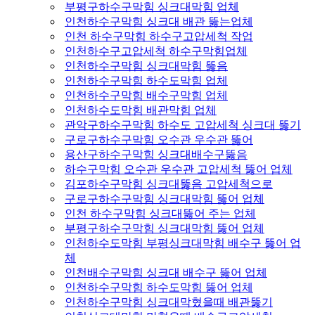
부평구하수구막힘 싱크대막힘 업체
인천하수구막힘 싱크대 배관 뚫는업체
인천 하수구막힘 하수구고압세척 작업
인천하수구고압세척 하수구막힘업체
인천하수구막힘 싱크대막힘 뚫음
인천하수구막힘 하수도막힘 업체
인천하수구막힘 배수구막힘 업체
인천하수도막힘 배관막힘 업체
관악구하수구막힘 하수도 고압세척 싱크대 뚫기
구로구하수구막힘 오수관 우수관 뚫어
용산구하수구막힘 싱크대배수구뚫음
하수구막힘 오수관 우수관 고압세척 뚫어 업체
김포하수구막힘 싱크대뚫음 고압세척으로
구로구하수구막힘 싱크대막힘 뚫어 업체
인천 하수구막힘 싱크대뚫어 주는 업체
부평구하수구막힘 싱크대막힘 뚫어 업체
인천하수도막힘 부평싱크대막힘 배수구 뚫어 업
체
인천배수구막힘 싱크대 배수구 뚫어 업체
인천하수구막힘 하수도막힘 뚫어 업체
인천하수구막힘 싱크대막혔을때 배관뚫기