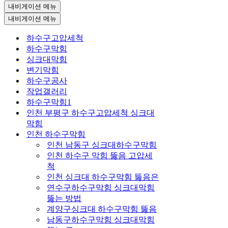
내비게이션 메뉴
내비게이션 메뉴
하수구고압세척
하수구막힘
싱크대막힘
변기막힘
하수구공사
작업갤러리
하수구막힘1
인천 부평구 하수구고압세척 싱크대
막힘
인천 하수구막힘
인천 남동구 싱크대하수구막힘
인천 하수구 막힘 뚫음 고압세
척
인천 싱크대 하수구막힘 뚫음은
연수구하수구막힘 싱크대막힘
뚫는 방법
계양구싱크대 하수구막힘 뚫음
남동구하수구막힘 싱크대막힘