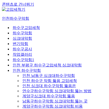
콘텐츠로 건너뛰기
인천하수구막힘
하수구고압세척
하수구막힘
싱크대막힘
변기막힘
하수구공사
작업갤러리
하수구막힘1
인천 부평구 하수구고압세척 싱크대막힘
인천 하수구막힘
인천 남동구 싱크대하수구막힘
인천 하수구 막힘 뚫음 고압세척
인천 싱크대 하수구막힘 뚫음은
연수구하수구막힘 싱크대막힘 뚫는 방법
계양구싱크대 하수구막힘 뚫음
남동구하수구막힘 싱크대막힘 뚫는 곳
계양구하수구막힘 싱크대막힘 비용