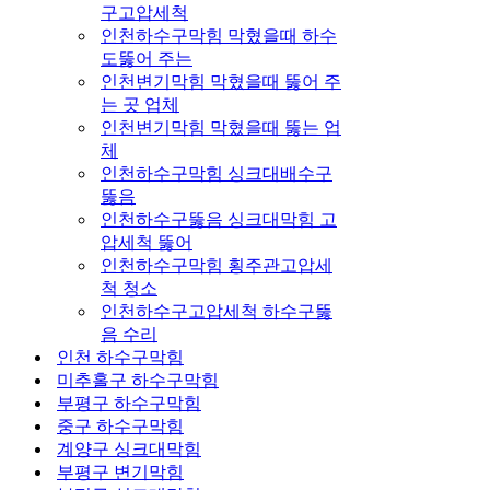
구고압세척
인천하수구막힘 막혔을때 하수
도뚫어 주는
인천변기막힘 막혔을때 뚫어 주
는 곳 업체
인천변기막힘 막혔을때 뚫는 업
체
인천하수구막힘 싱크대배수구
뚫음
인천하수구뚫음 싱크대막힘 고
압세척 뚫어
인천하수구막힘 횡주관고압세
척 청소
인천하수구고압세척 하수구뚫
음 수리
인천 하수구막힘
미추홀구 하수구막힘
부평구 하수구막힘
중구 하수구막힘
계양구 싱크대막힘
부평구 변기막힘