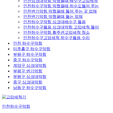
인천싱크대막힘 막혔을때 배수구고압세척
인천하수구막힘 막혔을때 하수도뚫어 주는
인천변기막힘 막혔을때 뚫어 주는 곳 업체
인천변기막힘 막혔을때 뚫는 업체
인천하수구막힘 싱크대배수구 뚫음
인천하수구뚫음 싱크대막힘 고압세척 뚫어
인천하수구막힘 횡주관고압세척 청소
인천하수구고압세척 하수구뚫음 수리
인천 하수구막힘
미추홀구 하수구막힘
부평구 하수구막힘
중구 하수구막힘
계양구 싱크대막힘
부평구 변기막힘
부평구 싱크대막힘
중구 싱크대막힘
남동구 하수구막힘
인천하수구막힘