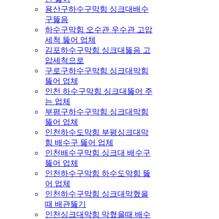
용산구하수구막힘 싱크대배수
구뚫음
하수구막힘 오수관 우수관 고압
세척 뚫어 업체
김포하수구막힘 싱크대뚫음 고
압세척으로
구로구하수구막힘 싱크대막힘
뚫어 업체
인천 하수구막힘 싱크대뚫어 주
는 업체
부평구하수구막힘 싱크대막힘
뚫어 업체
인천하수도막힘 부평싱크대막
힘 배수구 뚫어 업체
인천배수구막힘 싱크대 배수구
뚫어 업체
인천하수구막힘 하수도막힘 뚫
어 업체
인천하수구막힘 싱크대막혔을
때 배관뚫기
인천싱크대막힘 막혔을때 배수